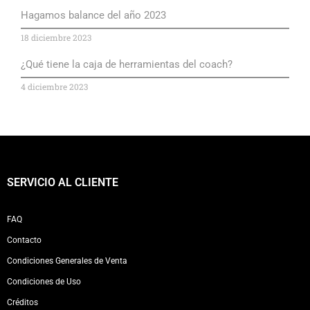
Hagamos balance del año 2023
18 diciembre 2023
¿Qué tiene la caja de herramientas del coach?
4 diciembre 2023
SERVICIO AL CLIENTE
FAQ
Contacto
Condiciones Generales de Venta
Condiciones de Uso
Créditos