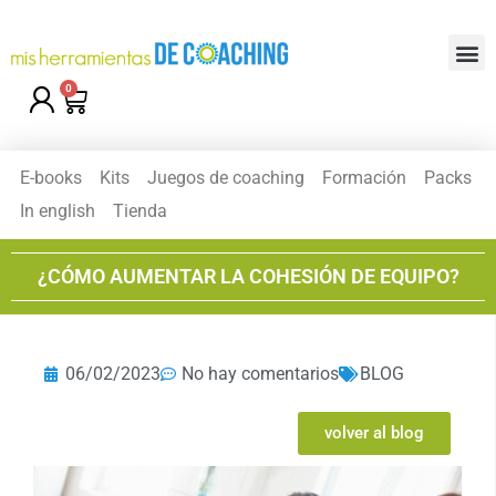
0
E-books
Kits
Juegos de coaching
Formación
Packs
In english
Tienda
¿CÓMO AUMENTAR LA COHESIÓN DE EQUIPO?
06/02/2023
No hay comentarios
BLOG
volver al blog