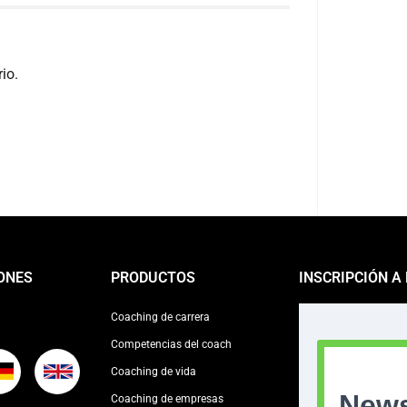
io.
ONES
PRODUCTOS
INSCRIPCIÓN A
Coaching de carrera
Competencias del coach
Coaching de vida
Coaching de empresas