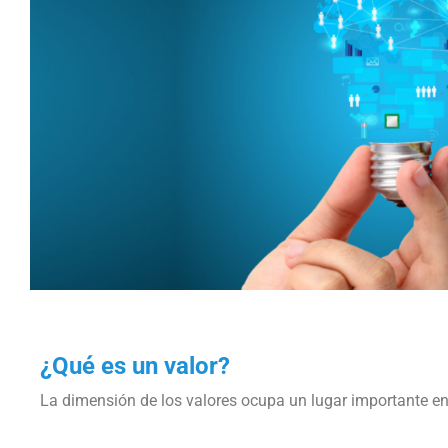
¿Qué es un valor?
La dimensión de los valores ocupa un lugar importante en