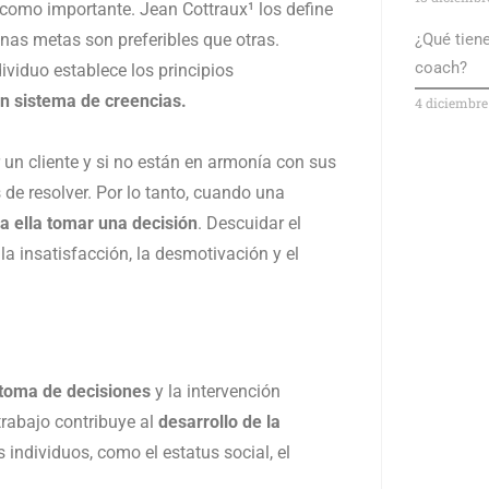
 como importante. Jean Cottraux¹ los define
nas metas son preferibles que otras.
¿Qué tiene
coach?
ividuo establece los principios
un sistema de creencias.
4 diciembre
 un cliente y si no están en armonía con sus
s de resolver. Por lo tanto, cuando una
ra ella tomar una decisión
. Descuidar el
 la insatisfacción, la desmotivación y el
a toma de decisiones
y la intervención
trabajo contribuye al
desarrollo de la
individuos, como el estatus social, el