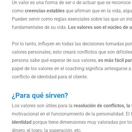
Un valor es una forma de ser o de actuar que se reconoce
como
creencias estables
que afirman que en la vida, algu
Pueden servir como reglas esenciales sobre las que un ind
fundamentales de su vida.
Los valores son el núcleo de 
Por lo tanto, influyen en todas las decisiones tomadas por
valores personales, esto creará conflictos que son difícile
persona sabe qué esperar de sus valores,
es más fácil pa
papel de los valores en el coaching significa arriesgarse a
conflicto de identidad para el cliente.
¿Para qué sirven?
Los valores son útiles para la
resolución de conflictos, l
motivacional en el funcionamiento de la personalidad. El 
identidad
porque tiene dimensiones muy valoradas por los 
dinero, el logro, la superación, etc.