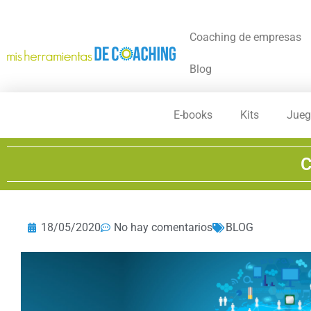
Coaching de empresas
Blog
E-books
Kits
Jueg
C
18/05/2020
No hay comentarios
BLOG