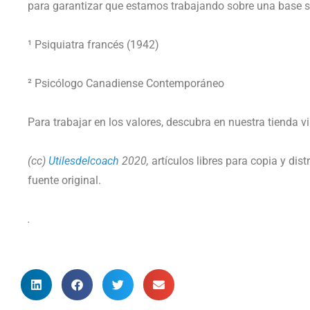
para garantizar que estamos trabajando sobre una base s
¹ Psiquiatra francés (1942)
² Psicólogo Canadiense Contemporáneo
Para trabajar en los valores, descubra en nuestra tienda v
(cc)
Utilesdelcoach
2020,
artículos libres para copia y dis
fuente original.
.