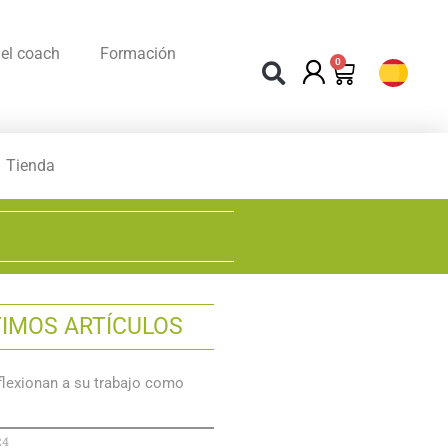
el coach
Formación
0
Tienda
TIMOS ARTÍCULOS
lexionan a su trabajo como
24