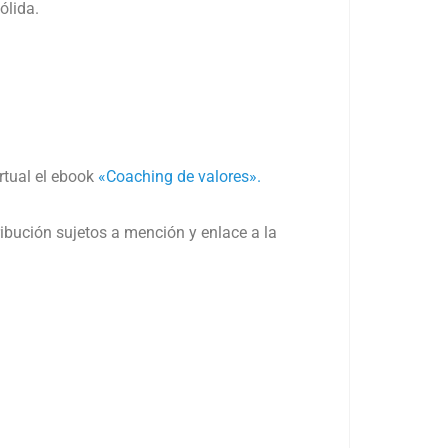
ólida.
irtual el ebook
«Coaching de valores».
tribución sujetos a mención y enlace a la