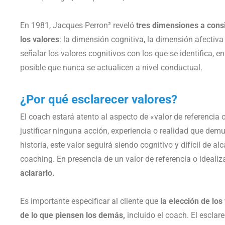
En 1981, Jacques Perron² reveló
tres dimensiones a consi
los valores
: la dimensión cognitiva, la dimensión afectiva
señalar los valores cognitivos con los que se identifica, en
posible que nunca se actualicen a nivel conductual.
¿Por qué esclarecer valores?
El coach estará atento al aspecto de «valor de referencia 
justificar ninguna acción, experiencia o realidad que demue
historia, este valor seguirá siendo cognitivo y difícil de al
coaching. En presencia de un valor de referencia o ideali
aclararlo.
Es importante especificar al cliente que
la elección de lo
de lo que piensen los demás,
incluido el coach. El esclar