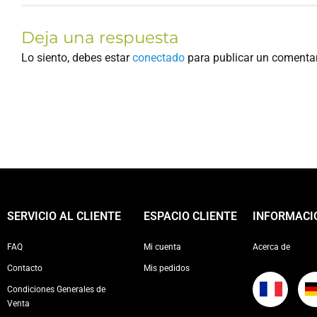
Deja una respuesta
Lo siento, debes estar
conectado
para publicar un comentar
SERVICIO AL CLIENTE
ESPACIO CLIENTE
INFORMACI
FAQ
Mi cuenta
Acerca de
Contacto
Mis pedidos
Condiciones Generales de
Venta