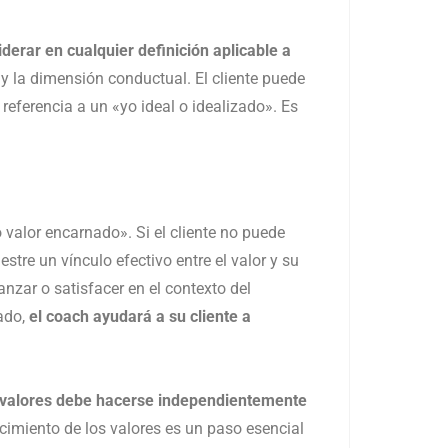
derar en cualquier definición aplicable a
 y la dimensión conductual. El cliente puede
 referencia a un «yo ideal o idealizado». Es
o valor encarnado». Si el cliente no puede
stre un vínculo efectivo entre el valor y su
canzar o satisfacer en el contexto del
zado,
el coach ayudará a su cliente a
s valores debe hacerse independientemente
ecimiento de los valores es un paso esencial