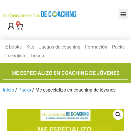
0
E-books
Kits
Juegos de coaching
Formación
Packs
In english
Tienda
ME ESPECIALIZO EN COACHING DE JÓVENES
Inicio
/
Packs
/ Me especializo en coaching de jóvenes