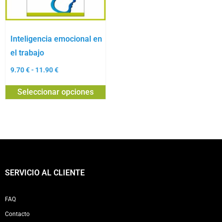
Inteligencia emocional en
el trabajo
9.70
€
-
11.90
€
Seleccionar opciones
SERVICIO AL CLIENTE
FAQ
Contacto