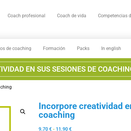
Coach profesional
Coach de vida
Competencias d
os de coaching
Formación
Packs
In english
IVIDAD EN SUS SESIONES DE COACHIN
aching
Incorpore creatividad e
coaching
9.70
€
-
11.90
€