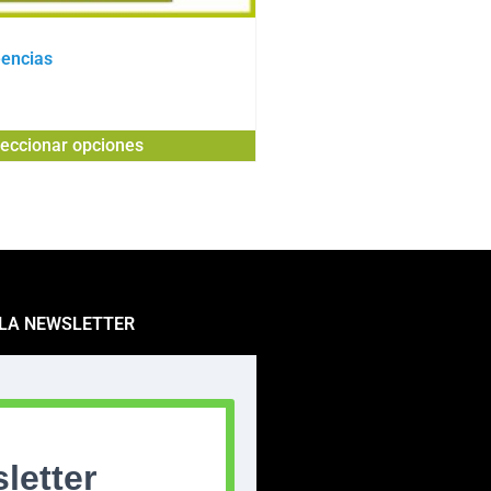
eencias
leccionar opciones
 LA NEWSLETTER