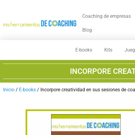
Coaching de empresas
Blog
E-books
Kits
Jueg
INCORPORE CREAT
Inicio
/
E-books
/ Incorpore creatividad en sus sesiones de co