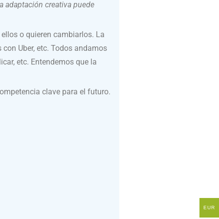
na adaptación creativa puede
ellos o quieren cambiarlos. La
is con Uber, etc. Todos andamos
licar, etc. Entendemos que la
competencia clave para el futuro.
EUR