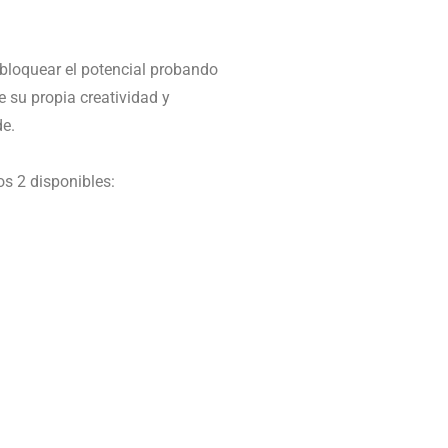
bloquear el potencial probando
e su propia creatividad y
de.
los 2 disponibles: