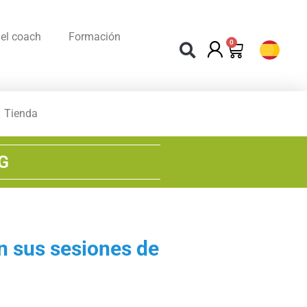
el coach
Formación
0
Tienda
G
n sus sesiones de