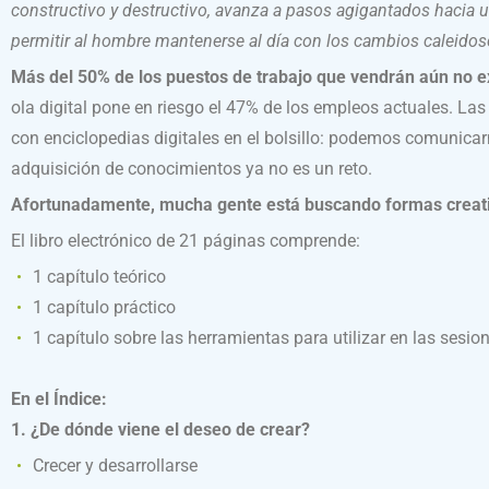
constructivo y destructivo, avanza a pasos agigantados hacia 
permitir al hombre mantenerse al día con los cambios caleido
Más del 50% de los puestos de trabajo que vendrán aún no e
ola digital pone en riesgo el 47% de los empleos actuales. La
con enciclopedias digitales en el bolsillo: podemos comunicarn
adquisición de conocimientos ya no es un reto.
Afortunadamente, mucha gente está buscando formas creati
El libro electrónico de 21 páginas comprende:
1 capítulo teórico
1 capítulo práctico
1 capítulo sobre las herramientas para utilizar en las sesio
En el Índice:
1. ¿De dónde viene el deseo de crear?
Crecer y desarrollarse