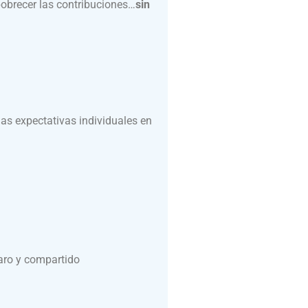
mpobrecer las contribuciones…
sin
as expectativas individuales en
laro y compartido