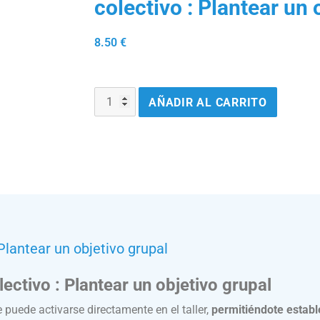
colectivo : Plantear un 
8.50
€
AÑADIR AL CARRITO
Plantear un objetivo grupal
ctivo : Plantear un objetivo grupal
puede activarse directamente en el taller,
permitiéndote estable