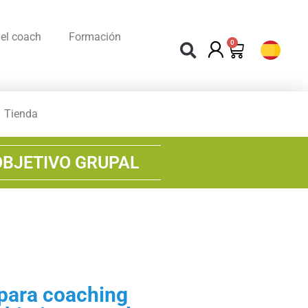
el coach
Formación
0
Tienda
OBJETIVO GRUPAL
para coaching