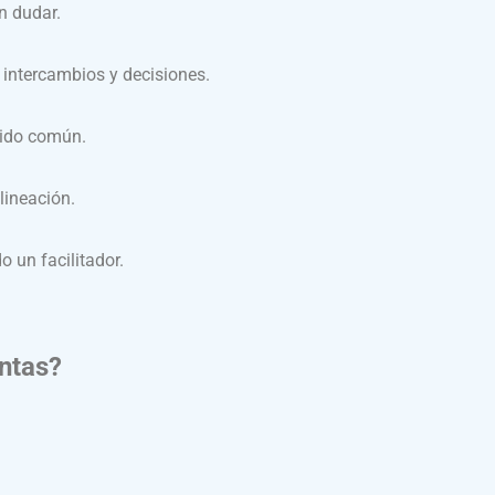
n dudar.
 intercambios y decisiones.
rido común.
lineación.
 un facilitador.
ntas?