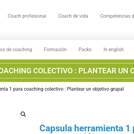
Coach profesional
Coach de vida
Competencias d
os de coaching
Formación
Packs
In english
OACHING COLECTIVO : PLANTEAR UN 
nta 1 para coaching colectivo : Plantear un objetivo grupal
Capsula herramienta 1 