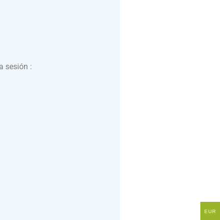
a sesión :
EUR