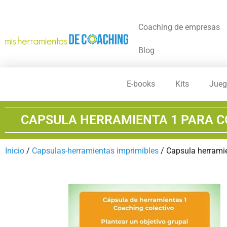
Coaching de empresas
Blog
E-books
Kits
Jueg
CAPSULA HERRAMIENTA 1 PARA C
Inicio
/
Capsulas-herramientas imprimibles
/ Capsula herramie