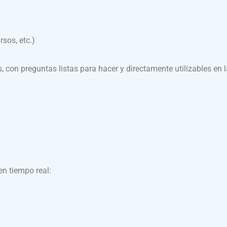
sos, etc.)
 con preguntas listas para hacer y directamente utilizables en l
en tiempo real: