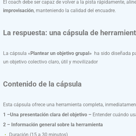
El coach debe ser capaz de volver a la pista rápidamente, alin
improvisación
, manteniendo la calidad del encuadre.
La respuesta: una cápsula de herramient
La cápsula «
Plantear un objetivo grupal»
ha sido diseñada pa
un objetivo colectivo claro, útil y movilizador
Contenido de la cápsula
Esta cápsula ofrece una herramienta completa, inmediatamente
1 –Una presentación clara del objetivo –
Entender cuándo usar
2 – Información general sobre la herramienta
Duración (15 a 30 minutos)