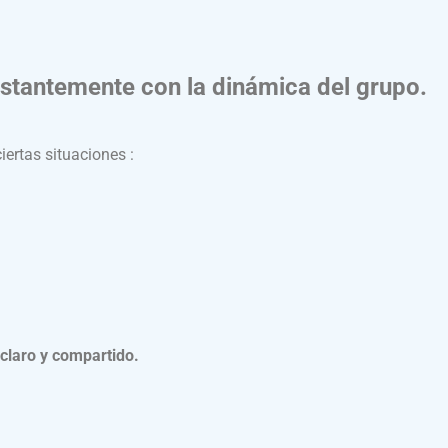
constantemente con la dinámica del grupo.
ertas situaciones :
o claro y compartido.