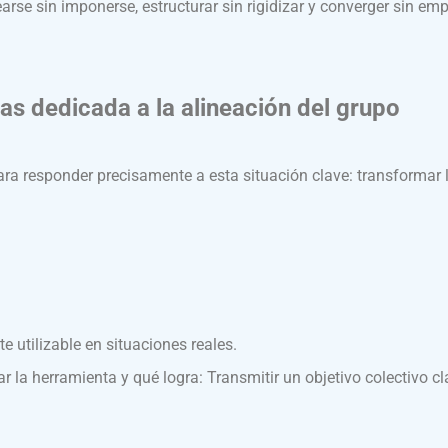
earse sin imponerse, estructurar sin rigidizar y converger sin e
as dedicada a la alineación del grupo
ra responder precisamente a esta situación clave: transformar l
 utilizable en situaciones reales.
 la herramienta y qué logra: Transmitir un objetivo colectivo c