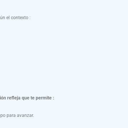
ún el contexto :
n refleja que te permite :
upo para avanzar.