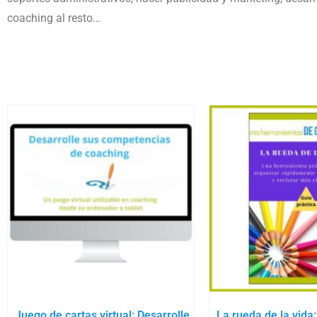
coaching al resto…
Juego de cartas virtual: Desarrolle
La rueda de la vida: