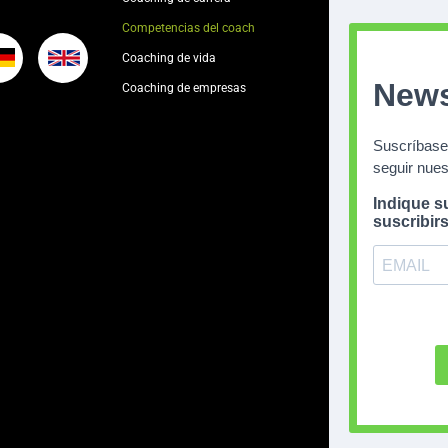
Competencias del coach
Coaching de vida
Coaching de empresas