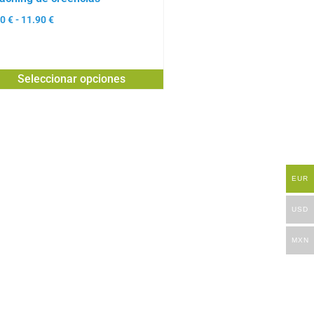
70
€
-
11.90
€
Seleccionar opciones
EUR
USD
MXN