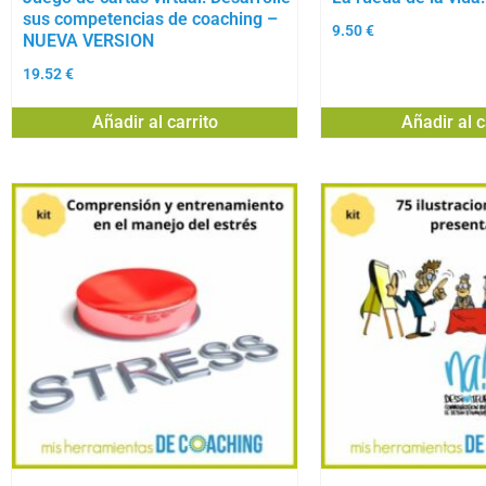
sus competencias de coaching –
9.50
€
NUEVA VERSION
19.52
€
Añadir al carrito
Añadir al c