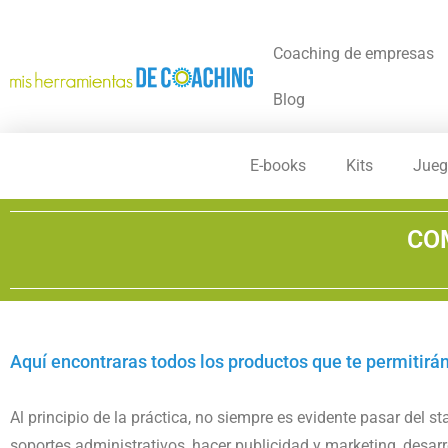
Coaching de empresas
Blog
E-books
Kits
Jueg
CO
Aquí encontraras todos los productos que te permitirán
Al principio de la práctica, no siempre es evidente pasar del 
soportes administrativos, hacer publicidad y marketing, desarr