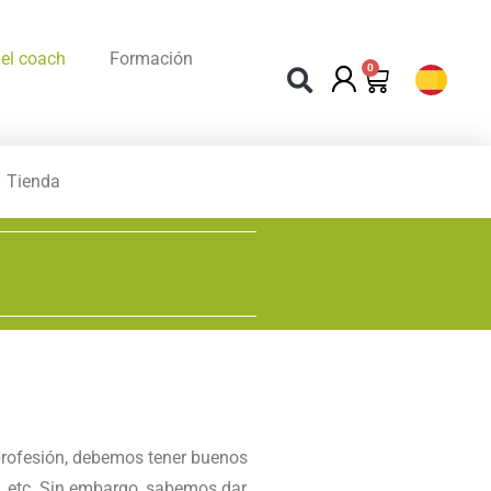
el coach
Formación
0
Tienda
a profesión, debemos tener buenos
e, etc. Sin embargo, sabemos dar