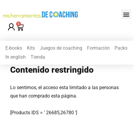
0
E-books
Kits
Juegos de coaching
Formación
Packs
In english
Tienda
Contenido restringido
Lo sentimos, el acceso esta limitado a las personas
que han comprado esta página.
[Products IDS = ' 26685,26780 ']